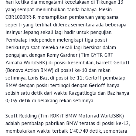
hari ketika dia mengalami kecelakaan di Tikungan 13
yang sempat menimbulkan tanda bahaya. Mesin
CBR1000RR-R menampilkan pembaruan yang sama
seperti yang terlihat di Jerez sementara ada beberapa
insinyur Jepang sekali lagi hadir untuk pengujian.
Pembalap independen melengkapi tiga posisi
berikutnya saat mereka sekali lagi bersinar dalam
pengujian, dengan Remy Gardner (Tim GYTR GRT
Yamaha WorldSBK) di posisi kesembilan, Garrett Gerloff
(Bonovo Action BMW) di posisi ke-10 dan rekan
setimnya, Loris Baz, di posisi ke-11; Gerloff pembalap
BMW dengan posisi tertinggi dengan Gerloff hanya
selisih satu detik dari waktu Razgatlioglu dan Baz hanya
0,039 detik di belakang rekan setimnya.
Scott Redding (Tim ROKiT BMW Motorrad WorldSBK)
adalah pembalap pabrikan BMW teratas di posisi ke-12,
membukukan waktu terbaik 1'40,749 detik, sementara