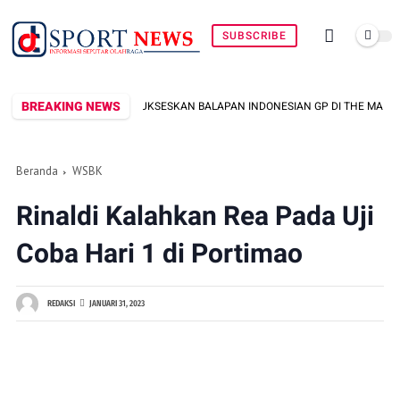
SUBSCRIBE
BREAKING NEWS
 DAN SWASTA UNTUK SUKSESKAN BALAPAN INDONESIAN GP DI THE MANDALIK
Beranda
WSBK
Rinaldi Kalahkan Rea Pada Uji
Coba Hari 1 di Portimao
REDAKSI
JANUARI 31, 2023