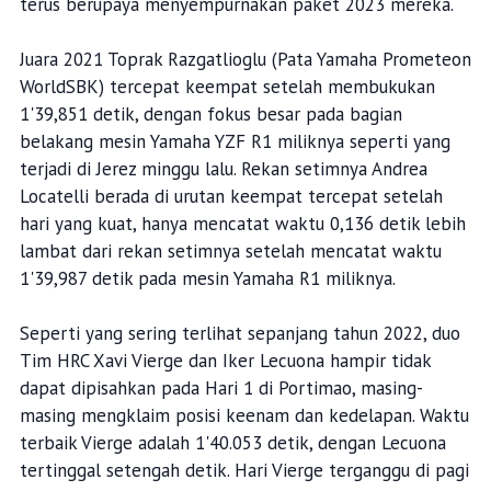
terus berupaya menyempurnakan paket 2023 mereka.
Juara 2021 Toprak Razgatlioglu (Pata Yamaha Prometeon
WorldSBK) tercepat keempat setelah membukukan
1'39,851 detik, dengan fokus besar pada bagian
belakang mesin Yamaha YZF R1 miliknya seperti yang
terjadi di Jerez minggu lalu. Rekan setimnya Andrea
Locatelli berada di urutan keempat tercepat setelah
hari yang kuat, hanya mencatat waktu 0,136 detik lebih
lambat dari rekan setimnya setelah mencatat waktu
1'39,987 detik pada mesin Yamaha R1 miliknya.
Seperti yang sering terlihat sepanjang tahun 2022, duo
Tim HRC Xavi Vierge dan Iker Lecuona hampir tidak
dapat dipisahkan pada Hari 1 di Portimao, masing-
masing mengklaim posisi keenam dan kedelapan. Waktu
terbaik Vierge adalah 1'40.053 detik, dengan Lecuona
tertinggal setengah detik. Hari Vierge terganggu di pagi