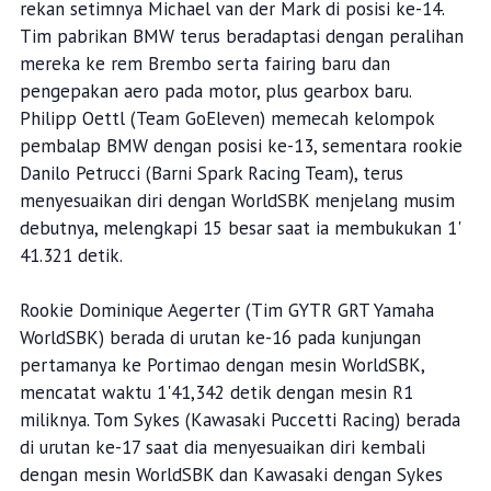
rekan setimnya Michael van der Mark di posisi ke-14.
Tim pabrikan BMW terus beradaptasi dengan peralihan
mereka ke rem Brembo serta fairing baru dan
pengepakan aero pada motor, plus gearbox baru.
Philipp Oettl (Team GoEleven) memecah kelompok
pembalap BMW dengan posisi ke-13, sementara rookie
Danilo Petrucci (Barni Spark Racing Team), terus
menyesuaikan diri dengan WorldSBK menjelang musim
debutnya, melengkapi 15 besar saat ia membukukan 1'
41.321 detik.
Rookie Dominique Aegerter (Tim GYTR GRT Yamaha
WorldSBK) berada di urutan ke-16 pada kunjungan
pertamanya ke Portimao dengan mesin WorldSBK,
mencatat waktu 1'41,342 detik dengan mesin R1
miliknya. Tom Sykes (Kawasaki Puccetti Racing) berada
di urutan ke-17 saat dia menyesuaikan diri kembali
dengan mesin WorldSBK dan Kawasaki dengan Sykes