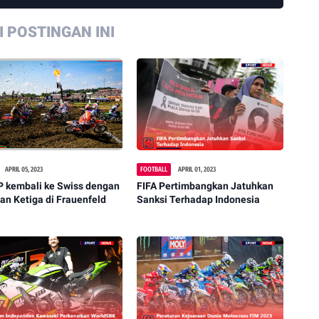
 POSTINGAN INI
APRIL 05, 2023
FOOTBALL
APRIL 01, 2023
 kembali ke Swiss dengan
FIFA Pertimbangkan Jatuhkan
an Ketiga di Frauenfeld
Sanksi Terhadap Indonesia