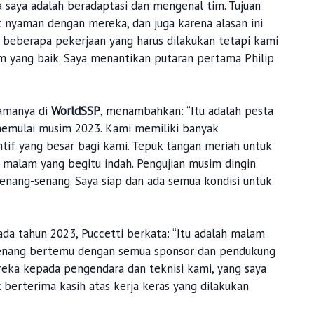
a saya adalah beradaptasi dan mengenal tim. Tujuan
t nyaman dengan mereka, dan juga karena alasan ini
a beberapa pekerjaan yang harus dilakukan tetapi kami
m yang baik. Saya menantikan putaran pertama Philip
amanya di
WorldSSP
, menambahkan: “Itu adalah pesta
 memulai musim 2023. Kami memiliki banyak
tif yang besar bagi kami. Tepuk tangan meriah untuk
 malam yang begitu indah. Pengujian musim dingin
senang-senang. Saya siap dan ada semua kondisi untuk
da tahun 2023, Puccetti berkata: “Itu adalah malam
senang bertemu dengan semua sponsor dan pendukung
ka kepada pengendara dan teknisi kami, yang saya
berterima kasih atas kerja keras yang dilakukan