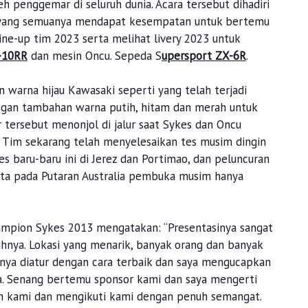
h penggemar di seluruh dunia. Acara tersebut dihadiri
, yang semuanya mendapat kesempatan untuk bertemu
ne-up tim 2023 serta melihat livery 2023 untuk
-10RR
dan mesin Oncu. Sepeda S
upersport ZX-6R
.
 warna hijau Kawasaki seperti yang telah terjadi
ngan tambahan warna putih, hitam dan merah untuk
ersebut menonjol di jalur saat Sykes dan Oncu
3. Tim sekarang telah menyelesaikan tes musim dingin
 baru-baru ini di Jerez dan Portimao, dan peluncuran
a pada Putaran Australia pembuka musim hanya
ampion Sykes 2013 mengatakan: “Presentasinya sangat
nuhnya. Lokasi yang menarik, banyak orang dan banyak
anya diatur dengan cara terbaik dan saya mengucapkan
a. Senang bertemu sponsor kami dan saya mengerti
 kami dan mengikuti kami dengan penuh semangat.