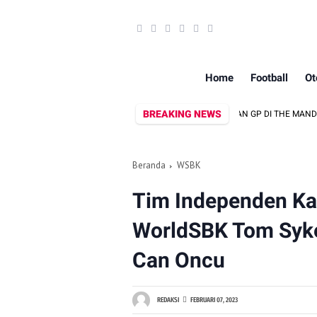
Home
Football
Ot
BREAKING NEWS
N SWASTA UNTUK SUKSESKAN BALAPAN INDONESIAN GP DI THE MANDALIKA
Beranda
WSBK
Tim Independen Ka
WorldSBK Tom Syk
Can Oncu
REDAKSI
FEBRUARI 07, 2023