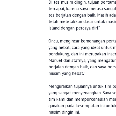
Di tes musim dingin, tujuan pertam
tercapai, karena saya merasa sanga
tes berjalan dengan baik. Masih ad
telah meletakkan dasar untuk musi
Island dengan percaya diri.”
Oncu, mengincar kemenangan pert
yang hebat, cara yang ideal untuk
pendukung, dan ini merupakan insen
Manuel dan stafnya, yang mengatur
berjalan dengan baik, dan saya ber
musim yang hebat.”
Menguraikan tujuannya untuk tim pa
yang sangat menyenangkan. Saya 
tim kami dan memperkenalkan mere
gunakan pada kesempatan ini untuk 
musim dingin ini.