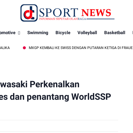
omotive
Swimming
Bicycle
Volleyball
Basketball
MXGP KEMBALI KE SWISS DENGAN PUTARAN KETIGA DI FRAUENFELD
wasaki Perkenalkan
es dan penantang WorldSSP