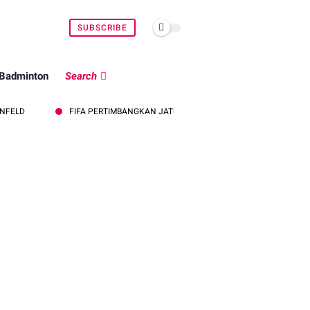
SUBSCRIBE
Badminton
Search
FIFA PERTIMBANGKAN JATUHKAN SANKSI TERHADAP INDONESIA