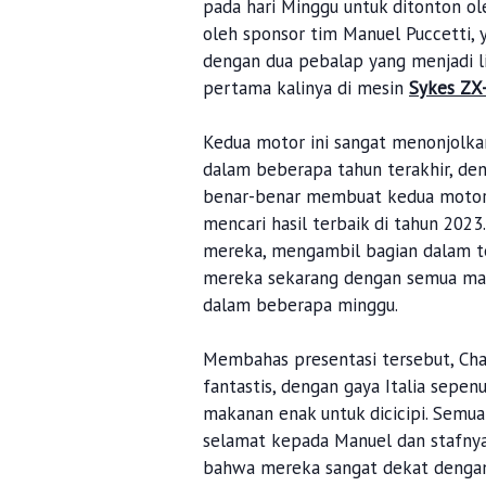
pada hari Minggu untuk ditonton ole
oleh sponsor tim Manuel Puccetti
dengan dua pebalap yang menjadi li
pertama kalinya di mesin
Sykes ZX
Kedua motor ini sangat menonjolkan
dalam beberapa tahun terakhir, de
benar-benar membuat kedua motor t
mencari hasil terbaik di tahun 202
mereka, mengambil bagian dalam tes
mereka sekarang dengan semua mat
dalam beberapa minggu.
Membahas presentasi tersebut, Ch
fantastis, dengan gaya Italia sepe
makanan enak untuk dicicipi. Semu
selamat kepada Manuel dan stafny
bahwa mereka sangat dekat dengan