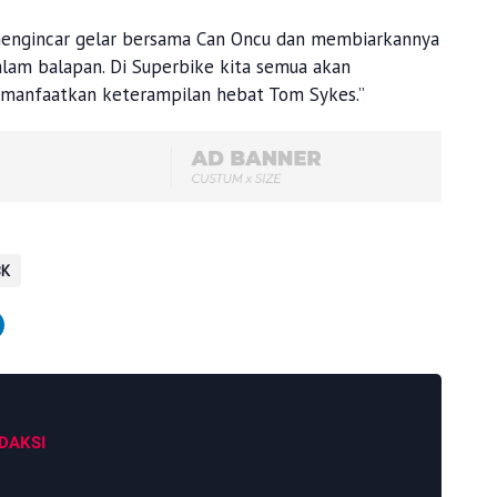
 mengincar gelar bersama Can Oncu dan membiarkannya
am balapan. Di Superbike kita semua akan
manfaatkan keterampilan hebat Tom Sykes.”
K
DAKSI