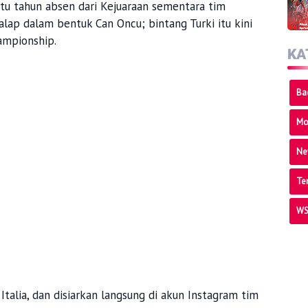
tu tahun absen dari Kejuaraan sementara tim
ap dalam bentuk Can Oncu; bintang Turki itu kini
ampionship.
KA
Ba
Mo
Ne
Te
WS
Italia, dan disiarkan langsung di akun Instagram tim